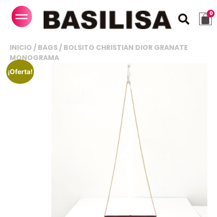
INICIO
/
BAGS
/ BOLSITO CHRISTIAN DIOR GRANATE
MONOGRAMA
¡Oferta!