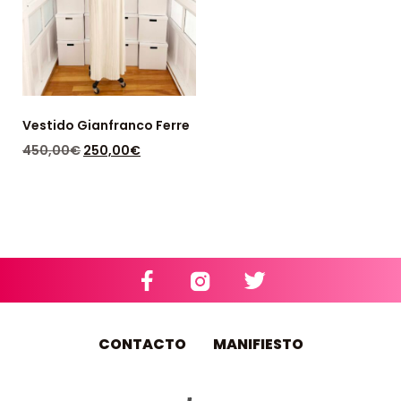
Vestido Gianfranco Ferre
450,00
€
250,00
€
DISPONIBLE: 1
CONTACTO
MANIFIESTO