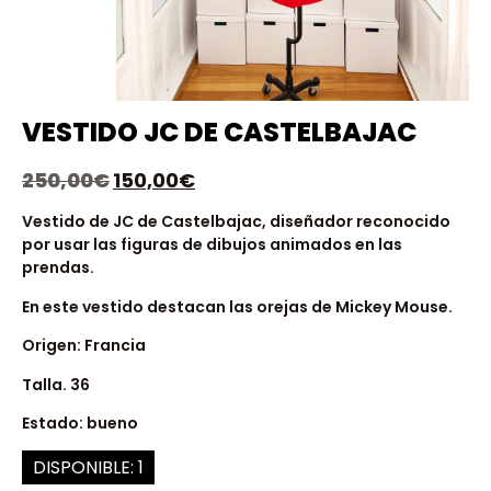
VESTIDO JC DE CASTELBAJAC
250,00
€
150,00
€
Vestido de JC de Castelbajac, diseñador reconocido
por usar las figuras de dibujos animados en las
prendas.
En este vestido destacan las orejas de Mickey Mouse.
Origen: Francia
Talla. 36
Estado: bueno
DISPONIBLE: 1