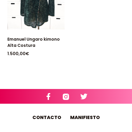
Emanuel Ungaro kimono
Alta Costura
1.500,00
€
DISPONIBLE: 1
CONTACTO
MANIFIESTO