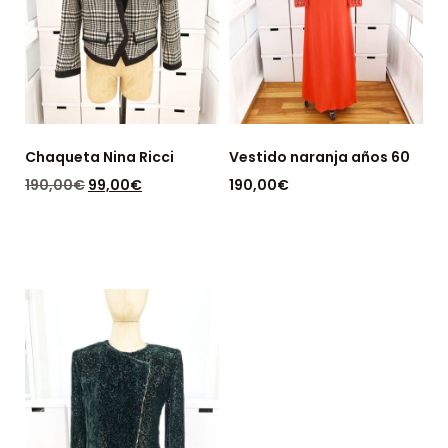
Chaqueta Nina Ricci
Vestido naranja años 60
190,00
€
99,00
€
190,00
€
DISPONIBLE: 1
DISPONIBLE: 1