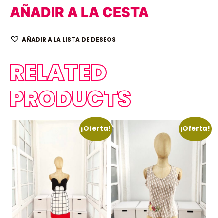
AÑADIR A LA CESTA
AÑADIR A LA LISTA DE DESEOS
RELATED
PRODUCTS
¡Oferta!
¡Oferta!