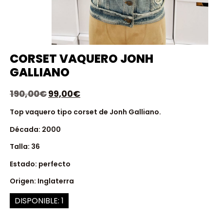
CORSET VAQUERO JONH
GALLIANO
190,00
€
99,00
€
Top vaquero tipo corset de Jonh Galliano.
Década: 2000
Talla: 36
Estado: perfecto
Origen: Inglaterra
DISPONIBLE: 1