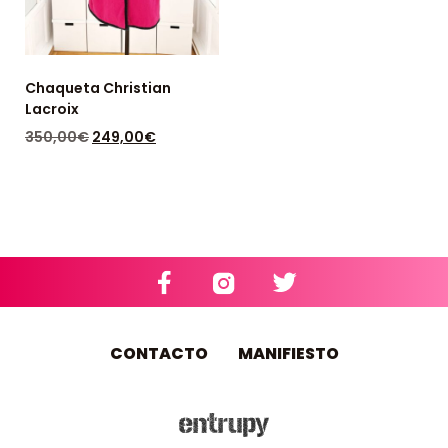
Chaqueta Christian
Lacroix
350,00
€
249,00
€
DISPONIBLE: 1
CONTACTO
MANIFIESTO