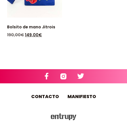
Bolsito de mano Jitrois
190,00
€
149,00
€
DISPONIBLE: 1
CONTACTO
MANIFIESTO