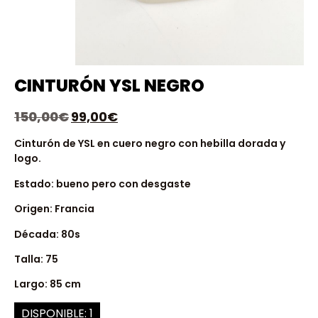
CINTURÓN YSL NEGRO
150,00
€
99,00
€
Cinturón de YSL en cuero negro con hebilla dorada y
logo.
Estado: bueno pero con desgaste
Origen: Francia
Década: 80s
Talla: 75
Largo: 85 cm
DISPONIBLE: 1