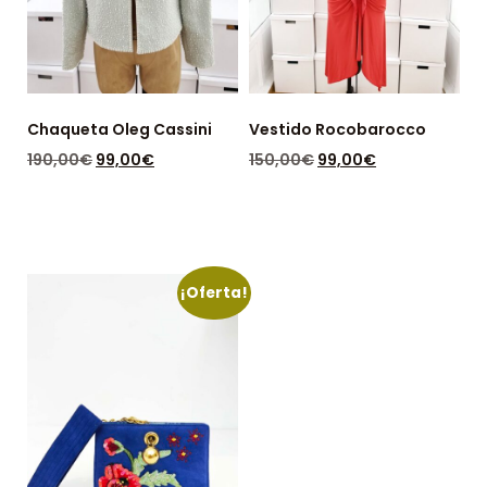
Chaqueta Oleg Cassini
Vestido Rocobarocco
190,00
€
99,00
€
150,00
€
99,00
€
DISPONIBLE: 1
DISPONIBLE: 1
¡Oferta!