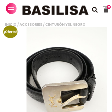
INICIO
/
ACCESORIES
/ CINTURÓN YSL NEGRO
¡Oferta!