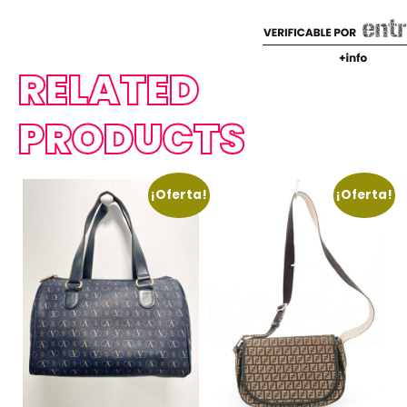
RELATED
PRODUCTS
¡Oferta!
¡Oferta!