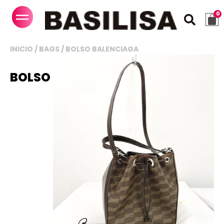
INICIO
/
BAGS
/ BOLSO BALENCIAGA
BOLSO