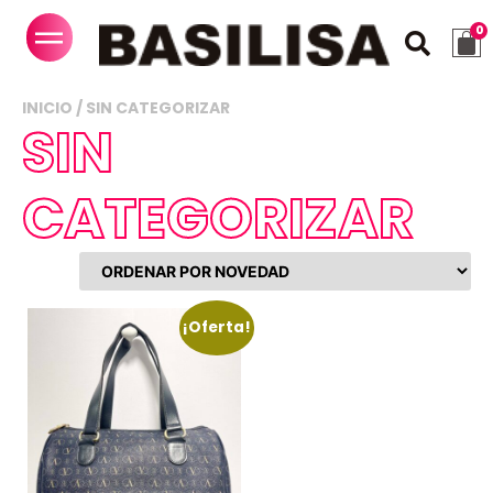
INICIO
/ SIN CATEGORIZAR
SIN
CATEGORIZAR
¡Oferta!