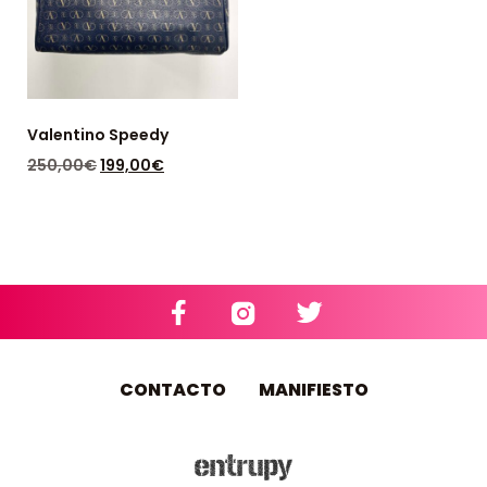
Valentino Speedy
250,00
€
199,00
€
DISPONIBLE: 1
CONTACTO
MANIFIESTO