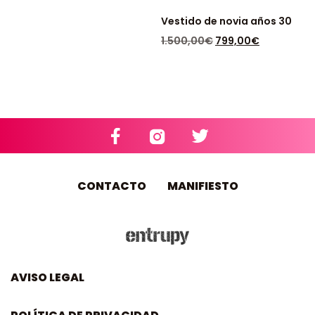
Vestido de novia años 30
1.500,00
€
799,00
€
DISPONIBLE: 1
CONTACTO
MANIFIESTO
AVISO LEGAL