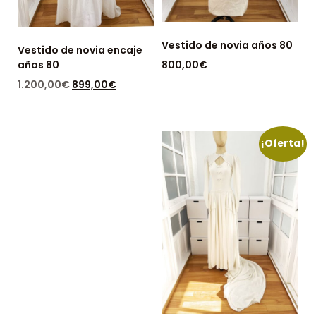
Vestido de novia años 80
Vestido de novia encaje
años 80
800,00
€
DISPONIBLE: 1
1.200,00
€
899,00
€
DISPONIBLE: 1
¡Oferta!